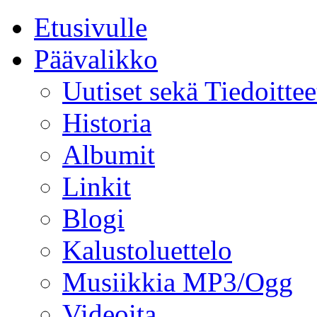
Etusivulle
Päävalikko
Uutiset sekä Tiedoittee
Historia
Albumit
Linkit
Blogi
Kalustoluettelo
Musiikkia MP3/Ogg
Videoita