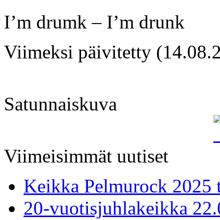
I’m drumk – I’m drunk
Viimeksi päivitetty (14.08.
Satunnaiskuva
Viimeisimmät uutiset
Keikka Pelmurock 2025 
20-vuotisjuhlakeikka 22