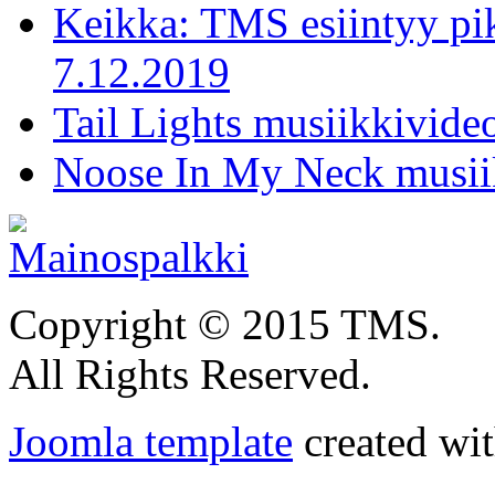
Keikka: TMS esiintyy pi
7.12.2019
Tail Lights musiikkivideo
Noose In My Neck musiik
Copyright © 2015 TMS.
All Rights Reserved.
Joomla template
created wit