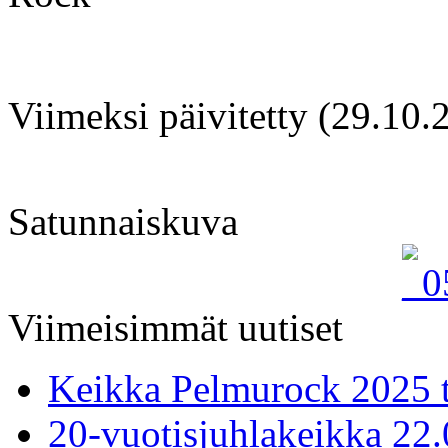
Viimeksi päivitetty (29.10.
Satunnaiskuva
Viimeisimmät uutiset
Keikka Pelmurock 2025 
20-vuotisjuhlakeikka 22