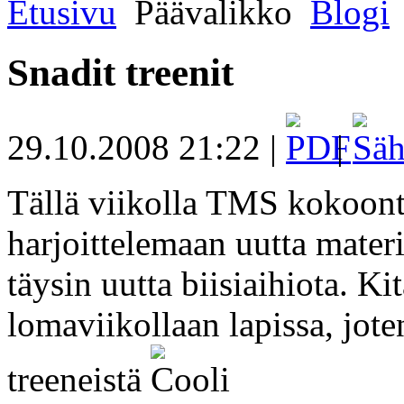
Etusivu
Päävalikko
Blogi
Snadit treenit
29.10.2008 21:22 |
|
Tällä viikolla TMS kokoont
harjoittelemaan uutta mater
täysin uutta biisiaihiota. Kit
lomaviikollaan lapissa, jote
treeneistä