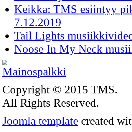
Keikka: TMS esiintyy pi
7.12.2019
Tail Lights musiikkivideo
Noose In My Neck musiik
Copyright © 2015 TMS.
All Rights Reserved.
Joomla template
created wit