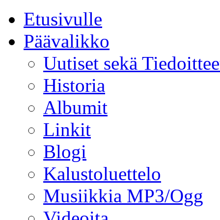
Etusivulle
Päävalikko
Uutiset sekä Tiedoittee
Historia
Albumit
Linkit
Blogi
Kalustoluettelo
Musiikkia MP3/Ogg
Videoita