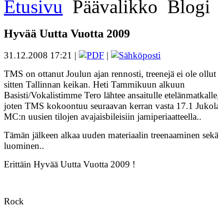
Etusivu
Päävalikko
Blogi
Hyvää Uutta Vuotta 2009
31.12.2008 17:21 |
|
TMS on ottanut Joulun ajan rennosti, treenejä ei ole ollut
sitten Tallinnan keikan. Heti Tammikuun alkuun
Basisti/Vokalistimme Tero lähtee ansaitulle etelänmatkalle
joten TMS kokoontuu seuraavan kerran vasta 17.1 Jukol
MC:n uusien tilojen avajaisbileisiin jamiperiaatteella..
Tämän jälkeen alkaa uuden materiaalin treenaaminen sek
luominen..
Erittäin Hyvää Uutta Vuotta 2009 !
Rock