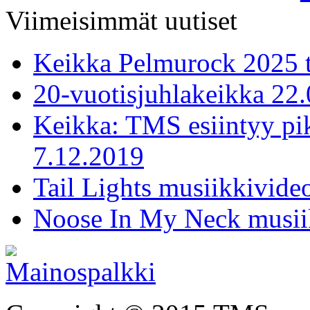
Viimeisimmät uutiset
Keikka Pelmurock 2025 
20-vuotisjuhlakeikka 22
Keikka: TMS esiintyy pi
7.12.2019
Tail Lights musiikkivideo
Noose In My Neck musiik