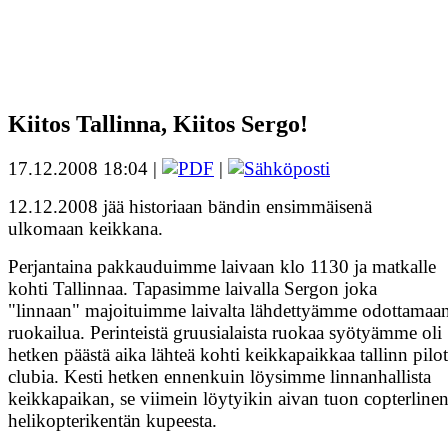
Kiitos Tallinna, Kiitos Sergo!
17.12.2008 18:04 |
|
12.12.2008 jää historiaan bändin ensimmäisenä
ulkomaan keikkana.
Perjantaina pakkauduimme laivaan klo 1130 ja matkalle
kohti Tallinnaa. Tapasimme laivalla Sergon joka
"linnaan" majoituimme laivalta lähdettyämme odottamaa
ruokailua. Perinteistä gruusialaista ruokaa syötyämme oli
hetken päästä aika lähteä kohti keikkapaikkaa tallinn pilot
clubia. Kesti hetken ennenkuin löysimme linnanhallista
keikkapaikan, se viimein löytyikin aivan tuon copterline
helikopterikentän kupeesta.