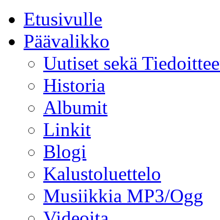
Etusivulle
Päävalikko
Uutiset sekä Tiedoittee
Historia
Albumit
Linkit
Blogi
Kalustoluettelo
Musiikkia MP3/Ogg
Videoita