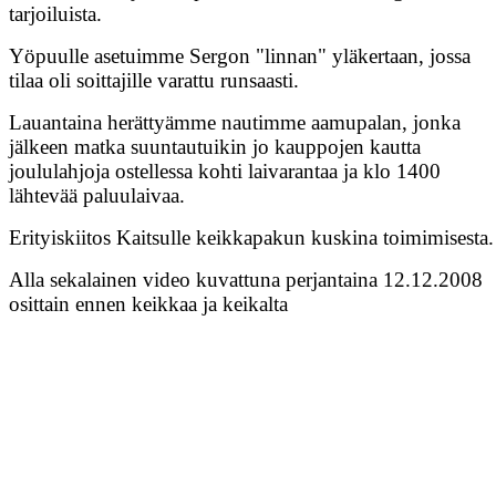
tarjoiluista.
Yöpuulle asetuimme Sergon "linnan" yläkertaan, jossa
tilaa oli soittajille varattu runsaasti.
Lauantaina herättyämme nautimme aamupalan, jonka
jälkeen matka suuntautuikin jo kauppojen kautta
joululahjoja ostellessa kohti laivarantaa ja klo 1400
lähtevää paluulaivaa.
Erityiskiitos Kaitsulle keikkapakun kuskina toimimisesta
Alla sekalainen video kuvattuna perjantaina 12.12.2008
osittain ennen keikkaa ja keikalta