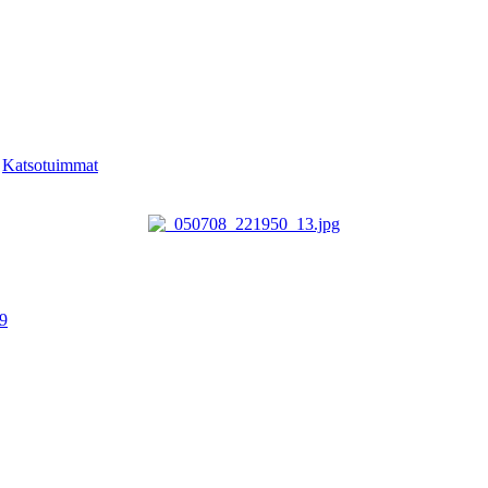
-
Katsotuimmat
19