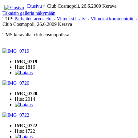
Etusivu
» Club Cosmopoli, 26.6.2009 Kerava
Takaisin galleria näkymään
TOP:
Parhaiten arvostetut
-
Viimeksi lisätyt
-
Viimeksi kommentoitu
Club Cosmopoli, 26.6.2009 Kerava
TMS keravalla, club cosmopolissa
IMG_0719
Hits: 1816
IMG_0720
Hits: 2014
IMG_0722
Hits: 1722