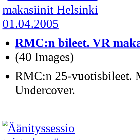
RMC:n bileet. VR makas
(40 Images)
RMC:n 25-vuotisbileet. 
Undercover.