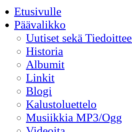
Etusivulle
Päävalikko
Uutiset sekä Tiedoittee
Historia
Albumit
Linkit
Blogi
Kalustoluettelo
Musiikkia MP3/Ogg
Videoita