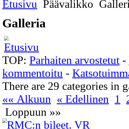
Etusivu
Päävalikko
Galler
Galleria
TOP:
Parhaiten arvostetut
-
kommentoitu
-
Katsotuimm
There are 29 categories in 
«« Alkuun
« Edellinen
1
Loppuun »»