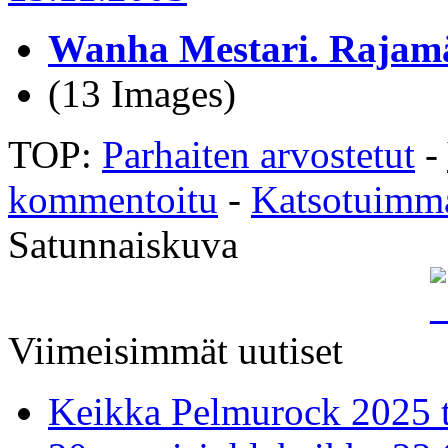
Wanha Mestari. Rajamä
(13 Images)
TOP:
Parhaiten arvostetut
-
kommentoitu
-
Katsotuimm
Satunnaiskuva
Viimeisimmät uutiset
Keikka Pelmurock 2025 