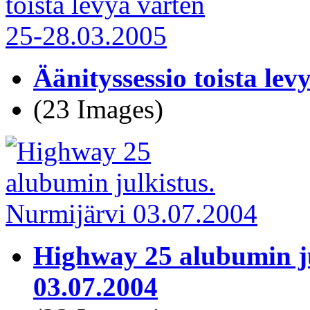
Äänityssessio toista le
(23 Images)
Highway 25 alubumin ju
03.07.2004