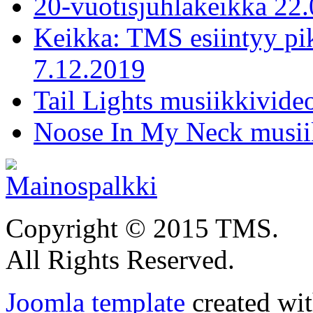
20-vuotisjuhlakeikka 22
Keikka: TMS esiintyy pi
7.12.2019
Tail Lights musiikkivideo
Noose In My Neck musiik
Copyright © 2015 TMS.
All Rights Reserved.
Joomla template
created wit