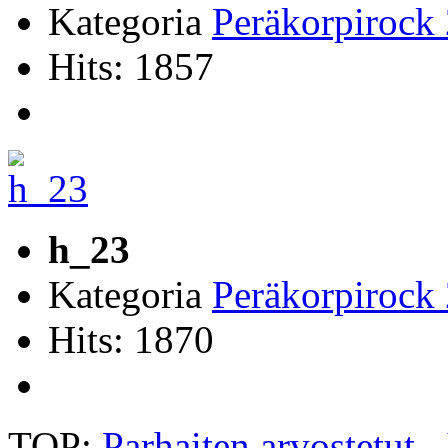
Kategoria
Peräkorpirock
Hits: 1857
h_23
Kategoria
Peräkorpirock
Hits: 1870
TOP:
Parhaiten arvostetut
-