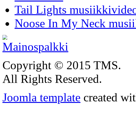
Tail Lights musiikkivideo
Noose In My Neck musiik
Copyright © 2015 TMS.
All Rights Reserved.
Joomla template
created wit