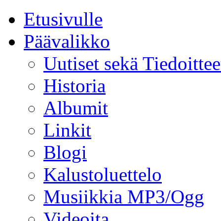
Etusivulle
Päävalikko
Uutiset sekä Tiedoittee
Historia
Albumit
Linkit
Blogi
Kalustoluettelo
Musiikkia MP3/Ogg
Videoita