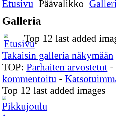
Etusivu
Päävalikko
Galler
Galleria
Top 12 last added ima
Takaisin galleria näkymään
TOP:
Parhaiten arvostetut
-
kommentoitu
-
Katsotuimm
Top 12 last added images