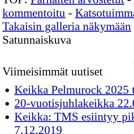
kommentoitu
-
Katsotuimm
Takaisin galleria näkymään
Satunnaiskuva
Viimeisimmät uutiset
Keikka Pelmurock 2025 
20-vuotisjuhlakeikka 22
Keikka: TMS esiintyy pi
7.12.2019