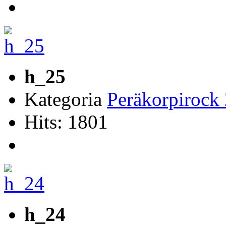
h_25
Kategoria
Peräkorpirock
Hits: 1801
h_24