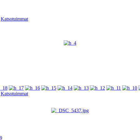
-
Katsotuimmat
-
Katsotuimmat
19