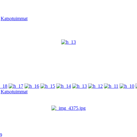
-
Katsotuimmat
-
Katsotuimmat
19