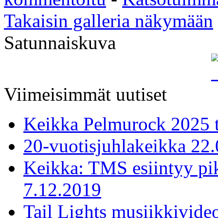
Takaisin galleria näkymään
Satunnaiskuva
Viimeisimmät uutiset
Keikka Pelmurock 2025 
20-vuotisjuhlakeikka 22
Keikka: TMS esiintyy pi
7.12.2019
Tail Lights musiikkivideo