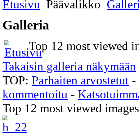
Etusivu
Päävalikko
Galler
Galleria
Top 12 most viewed i
Takaisin galleria näkymään
TOP:
Parhaiten arvostetut
-
kommentoitu
-
Katsotuimm
Top 12 most viewed image