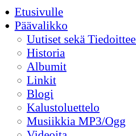
Etusivulle
Päävalikko
Uutiset sekä Tiedoittee
Historia
Albumit
Linkit
Blogi
Kalustoluettelo
Musiikkia MP3/Ogg
Videoita