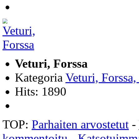
Veturi, Forssa
Kategoria
Veturi, Forssa
Hits: 1890
TOP:
Parhaiten arvostetut
-
kommentoitu
-
Katsotuimm