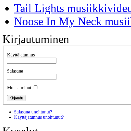
Tail Lights musiikkivideo
Noose In My Neck musiik
Kirjautuminen
Käyttäjätunnus
Salasana
Muista minut
Salasana unohtunut?
Käyttäjätunnus unohtunut?