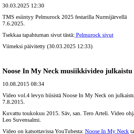
30.03.2025 12:30
TMS esiintyy Pelmurock 2025 festarilla Nurmijärvellä
7.6.2025.
Tsekkaa tapahtuman sivut tästä:
Pelmurock sivut
Viimeksi päivitetty (30.03.2025 12:33)
Noose In My Neck musiikkivideo julkaistu
10.08.2015 08:34
Video vol.4 levyn biisistä Noose In My Neck on julkaist
7.8.2015.
Kuvattu toukokuu 2015. Säv, san. Tero Arteli. Video ohj
Leo Suvensalmi.
Video on katsottavissa YouTubesta:
Noose In My Neck
ta