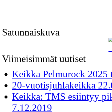
Satunnaiskuva
Viimeisimmät uutiset
Keikka Pelmurock 2025 
20-vuotisjuhlakeikka 22
Keikka: TMS esiintyy pi
7.12.2019