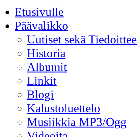
Etusivulle
Päävalikko
Uutiset sekä Tiedoittee
Historia
Albumit
Linkit
Blogi
Kalustoluettelo
Musiikkia MP3/Ogg
Videoita